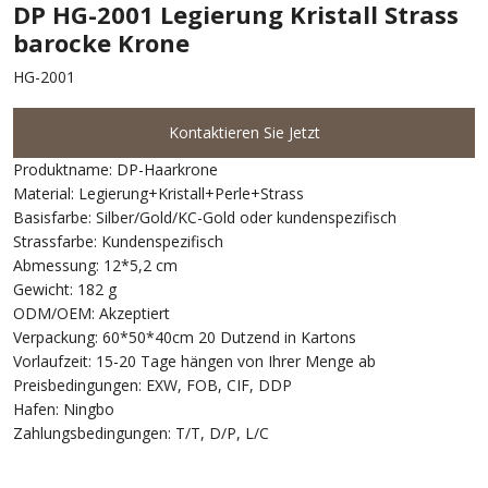
DP HG-2001 Legierung Kristall Strass
barocke Krone
HG-2001
Kontaktieren Sie Jetzt
Produktname: DP-Haarkrone
Material: Legierung+Kristall+Perle+Strass
Basisfarbe: Silber/Gold/KC-Gold oder kundenspezifisch
Strassfarbe: Kundenspezifisch
Abmessung: 12*5,2 cm
Gewicht: 182 g
ODM/OEM: Akzeptiert
Verpackung: 60*50*40cm 20 Dutzend in Kartons
Vorlaufzeit: 15-20 Tage hängen von Ihrer Menge ab
Preisbedingungen: EXW, FOB, CIF, DDP
Hafen: Ningbo
Zahlungsbedingungen: T/T, D/P, L/C