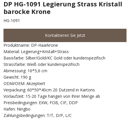
DP HG-1091 Legierung Strass Kristall
barocke Krone
HG-1091
Kontaktieren Sie Jetzt
Produktname: DP-Haarkrone
Material: Legierung+Kristall+Strass
Basisfarbe: Silber/Gold/KC Gold oder kundenspezifisch
Strassfarbe: Weiß oder kundenspezifisch
Abmessung: 16*5,6 cm
Gewicht: 190 g
ODM/OEM: Akzeptiert
Verpackung: 60*50*40cm 20 Dutzend in Kartons
Vorlaufzeit: 15-20 Tage hängen von Ihrer Menge ab
Preisbedingungen: EXW, FOB, CIF, DDP
Hafen: Ningbo
Zahlungsbedingungen: T/T, D/P, L/C