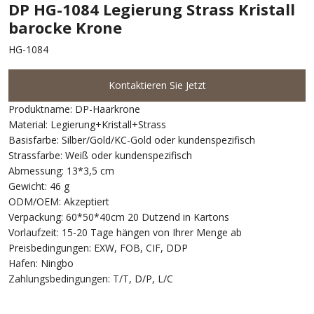
DP HG-1084 Legierung Strass Kristall
barocke Krone
HG-1084
Kontaktieren Sie Jetzt
Produktname: DP-Haarkrone
Material: Legierung+Kristall+Strass
Basisfarbe: Silber/Gold/KC-Gold oder kundenspezifisch
Strassfarbe: Weiß oder kundenspezifisch
Abmessung: 13*3,5 cm
Gewicht: 46 g
ODM/OEM: Akzeptiert
Verpackung: 60*50*40cm 20 Dutzend in Kartons
Vorlaufzeit: 15-20 Tage hängen von Ihrer Menge ab
Preisbedingungen: EXW, FOB, CIF, DDP
Hafen: Ningbo
Zahlungsbedingungen: T/T, D/P, L/C