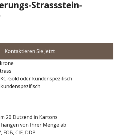
erungs-Strassstein-
e
Kontaktieren Sie Jetzt
krone
trass
d/KC-Gold oder kundenspezifisch
 kundenspezifisch
m 20 Dutzend in Kartons
e hängen von Ihrer Menge ab
, FOB, CIF, DDP