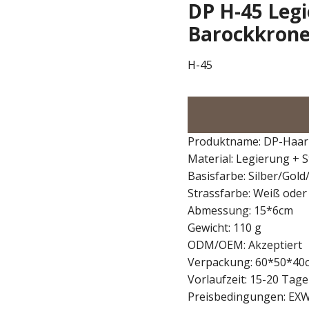
DP H-45 Legi
Barockkron
H-45
Produktname: DP-Haar
Material: Legierung + S
Basisfarbe: Silber/Gol
Strassfarbe: Weiß oder
Abmessung: 15*6cm
Gewicht: 110 g
ODM/OEM: Akzeptiert
Verpackung: 60*50*40c
Vorlaufzeit: 15-20 Tag
Preisbedingungen: EXW