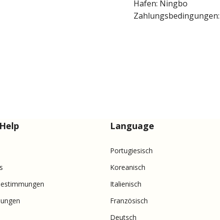
Hafen: Ningbo
Zahlungsbedingungen: 
Help
Language
Portugiesisch
s
Koreanisch
Bestimmungen
Italienisch
nungen
Französisch
Deutsch