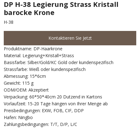
DP H-38 Legierung Strass Kristall
barocke Krone
H-38
Kontaktieren Sie Jetzt
Produktname: DP-Haarkrone
Material: Legierung+Kristall+Strass
Basisfarbe: Silber/Gold/KC Gold oder kundenspezifisch
Strassfarbe: Weiß oder kundenspezifisch
Abmessung: 15*6cm
Gewicht: 115 g
ODM/OEM: Akzeptiert
Verpackung: 60*50*40cm 20 Dutzend in Kartons
Vorlaufzeit: 15-20 Tage hängen von Ihrer Menge ab
Preisbedingungen: EXW, FOB, CIF, DDP
Hafen: Ningbo
Zahlungsbedingungen: T/T, D/P, L/C