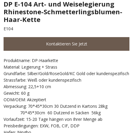
DP E-104 Art- und Weiselegierung
Rhinestone-Schmetterlingsblumen-
Haar-Kette
E104
Kontaktieren Sie Jetzt
Produktname: DP-Haarkette
Material: Legierung + Strass
Grundfarbe: Silber/Gold/RoseGold/KC Gold oder kundenspezifisch
Strassfarbe: Weiß oder kundenspezifisch
Abmessung: 22,5+10 cm
Gewicht: 60 g
ODM/OEM: Akzeptiert
Verpackung: 70*45*30cm 30 Dutzend in Kartons 28kg
70*45*30cm 60 Dutzend in Säcken 56kg
Vorlaufzeit: 15-20 Tage hängen von Ihrer Menge ab
Preisbedingungen: EXW, FOB, CIF, DDP
Hafen: Ningbo