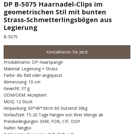
DP B-5075 Haarnadel-Clips im
geometrischen Stil mit bunten
Strass-Schmetterlingsbögen aus
Legierung
B-5075
Kontaktieren Sie Jetzt
Produktname: DP-Haarspange
Material: Legierung + Strass
Farbe: Als Bild oder angepasst
Abmessung: 10 cm
Gewicht: 37 g
ODM/OEM: Akzeptiert
MOQ: 12 Stück
Verpackung: 60*40*30cm 60 Dutzend 30kg
Vorlaufzeit: 15-20 Tage hängen von Ihrer Menge ab
Preisbedingungen: EXW, FOB, CIF, DDP
Hafen: Ningbo