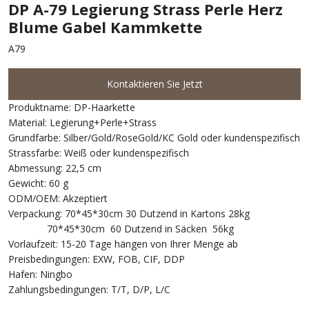
DP A-79 Legierung Strass Perle Herz
Blume Gabel Kammkette
A79
Kontaktieren Sie Jetzt
Produktname: DP-Haarkette
Material: Legierung+Perle+Strass
Grundfarbe: Silber/Gold/RoseGold/KC Gold oder kundenspezifisch
Strassfarbe: Weiß oder kundenspezifisch
Abmessung: 22,5 cm
Gewicht: 60 g
ODM/OEM: Akzeptiert
Verpackung: 70*45*30cm 30 Dutzend in Kartons 28kg
70*45*30cm 60 Dutzend in Säcken 56kg
Vorlaufzeit: 15-20 Tage hängen von Ihrer Menge ab
Preisbedingungen: EXW, FOB, CIF, DDP
Hafen: Ningbo
Zahlungsbedingungen: T/T, D/P, L/C