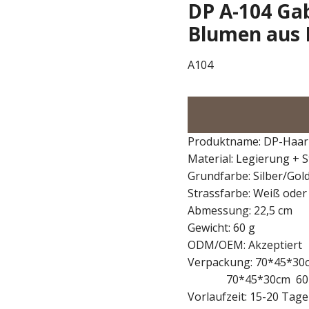
DP A-104 Ga
Blumen aus 
A104
Produktname: DP-Haar
Material: Legierung + S
Grundfarbe: Silber/Gol
Strassfarbe: Weiß oder
Abmessung: 22,5 cm
Gewicht: 60 g
ODM/OEM: Akzeptiert
Verpackung: 70*45*30c
70*45*30cm 60 Dut
Vorlaufzeit: 15-20 Tag