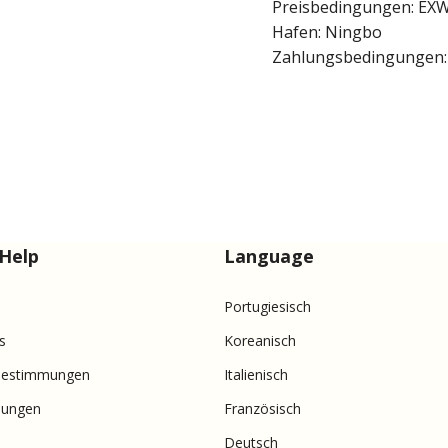
Preisbedingungen: EXW
Hafen: Ningbo
Zahlungsbedingungen: 
Help
Language
Portugiesisch
s
Koreanisch
Bestimmungen
Italienisch
nungen
Französisch
Deutsch