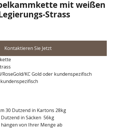
belkammkette mit weißen
Legierungs-Strass
Kontaktieren Sie Jetzt
kette
trass
d/RoseGold/KC Gold oder kundenspezifisch
 kundenspezifisch
m 30 Dutzend in Kartons 28kg
zend in Säcken 56kg
e hängen von Ihrer Menge ab